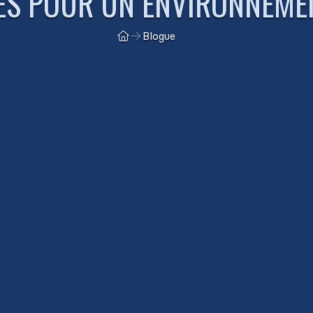
ES POUR UN ENVIRONNEME
Blogue