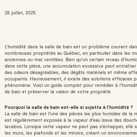
28 juillet, 2025
L’humidité dans la salle de bain est un problème courant da
nombreuses propriétés au Québec, en particulier dans les m
anciennes ou mal ventilées. Bien qu’un certain niveau d’humid
dans cette pièce, une accumulation excessive peut entraîner
des odeurs désagréables, des dégâts matériels et même affe
occupants. Heureusement, il existe des solutions efficaces p
phénomène. Voici un guide complet pour remédier à l’humidit
de bain et préserver la valeur de votre propriété.
Pourquoi la salle de bain est-elle si sujette à l’humidité ?
La salle de bain est l’une des pièces les plus humides de la m
est régulièrement exposée à la vapeur d’eau issue des douch
lavabos. Lorsque cette vapeur ne peut pas s’échapper, elle 
les murs, les plafonds et les miroirs, créant un environnemen