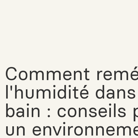
Comment reméd
l'humidité dans
bain : conseils
un environneme