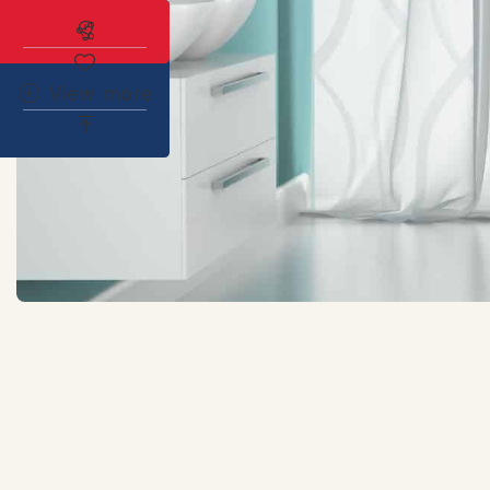
Abonnez-vous à l'alerte immobilière
View more