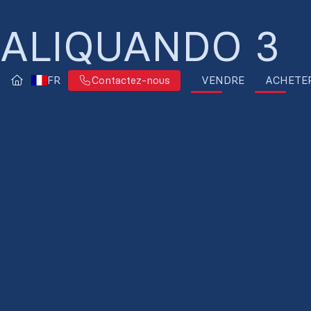
ALIQUANDO 3
FR
VENDRE
ACHETE
Contactez-nous