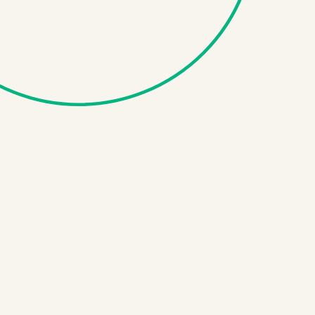
Parcourir le contenu...
Vendre
Acheter
Nos propriétés
Notre équipe
Contact
Blogue