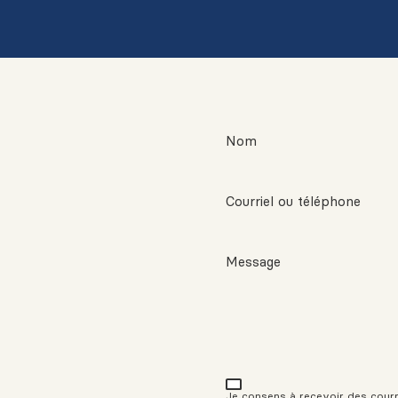
Nom
Courriel ou téléphone
Message
Je consens à recevoir des courrie