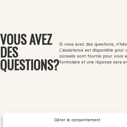
VOUS AVEZ
Si vous avez des questions, n'hé
DES
L'assistance est disponible pour 
conseils sont fournis pour vous a
QUESTIONS?
formulaire et une réponse sera e
Gérer le consentement