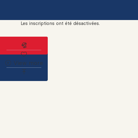
Les inscriptions ont été désactivées.
Abonnez-vous à l'alerte immobilière
View more