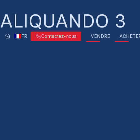
ALIQUANDO 3
FR
VENDRE
ACHETE
Contactez-nous