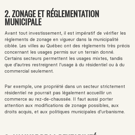
2. ZONAGE ET RÉGLEMENTATION
MUNICIPALE
Avant tout investissement, il est impératif de vérifier les
règlements de zonage en vigueur dans la municipalité
ciblée. Les villes au Québec ont des règlements très précis
concernant les usages permis sur un terrain donné.
Certains secteurs permettent les usages mixtes, tandis
que d’autres restreignent l’usage à du résidentiel ou à du
commercial seulement.
Par exemple, une propriété dans un secteur strictement
résidentiel ne pourrait pas légalement accueillir un
commerce au rez-de-chaussée. Il faut aussi porter
attention aux modifications de zonage possibles, aux
droits acquis, et aux politiques municipales d’urbanisme.