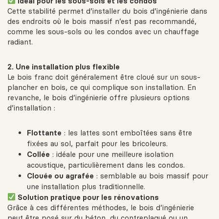
Idéal pour les sous-sols et les condos
Cette stabilité permet d’installer du bois d’ingénierie dans
des endroits où le bois massif n’est pas recommandé,
comme les sous-sols ou les condos avec un chauffage
radiant.
2. Une installation plus flexible
Le bois franc doit généralement être cloué sur un sous-
plancher en bois, ce qui complique son installation. En
revanche, le bois d’ingénierie offre plusieurs options
d’installation :
Flottante
: les lattes sont emboîtées sans être
fixées au sol, parfait pour les bricoleurs.
Collée
: idéale pour une meilleure isolation
acoustique, particulièrement dans les condos.
Clouée ou agrafée
: semblable au bois massif pour
une installation plus traditionnelle.
Solution pratique pour les rénovations
Grâce à ces différentes méthodes, le bois d’ingénierie
peut être posé sur du béton, du contreplaqué ou un